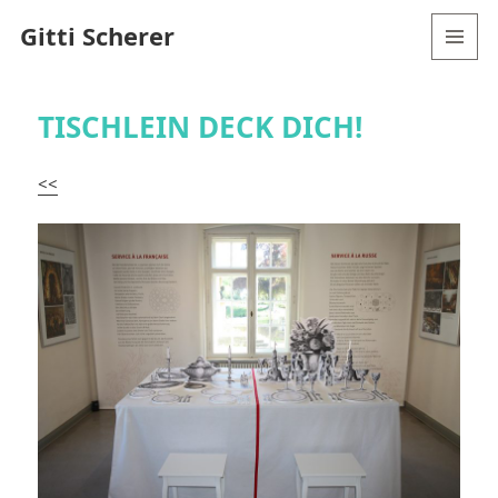
Gitti Scherer
MENÜ
UND
WIDGETS
TISCHLEIN DECK DICH!
<<