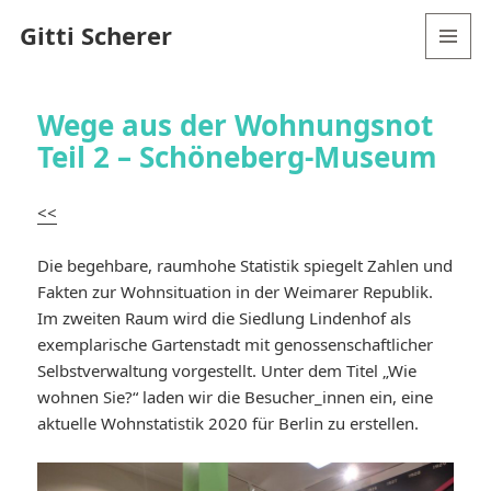
Gitti Scherer
MENÜ
UND
WIDGETS
Wege aus der Wohnungsnot
Teil 2 – Schöneberg-Museum
<<
Die begehbare, raumhohe Statistik spiegelt Zahlen und
Fakten zur Wohnsituation in der Weimarer Republik.
Im zweiten Raum wird die Siedlung Lindenhof als
exemplarische Gartenstadt mit genossenschaftlicher
Selbstverwaltung vorgestellt. Unter dem Titel „Wie
wohnen Sie?“ laden wir die Besucher_innen ein, eine
aktuelle Wohnstatistik 2020 für Berlin zu erstellen.