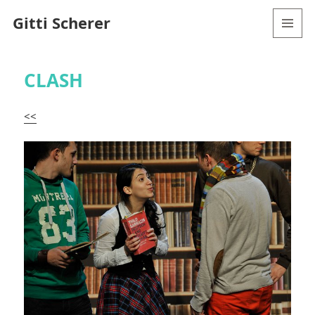
Gitti Scherer
MENÜ
UND
WIDGETS
CLASH
<<