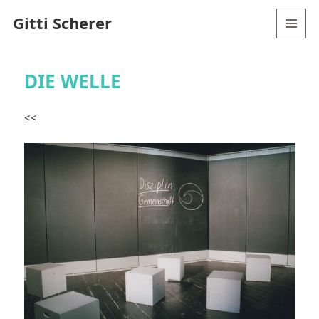
Gitti Scherer
MENÜ
UND
WIDGETS
DIE WELLE
<<