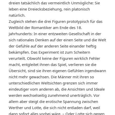
dreien tatsächlich das vermeintlich Unmögliche: Sie
leben eine Dreiecksbeziehung, rein platonisch
natürlich.
Zugleich stehen die drei Figuren prototypisch für das
Weltbild der Romantiker am Ende des 18.
Jahrhunderts: In einer entzweiten Gesellschaft in der
sich rationales Denken auf der einen Seite und die Welt
der Gefühle auf der anderen Seite einander heftig
bekämpfen. Das Experiment ist zum Scheitern
verurteilt. Obwohl keine der Figuren wirklich Fehler
macht, entgleitet ihnen das Spiel, verlieren sie die
Übersicht, sind sie ihren eigenen Gefühlen irgendwann
nicht mehr gewachsen. Die Männer mit ihren so
unterschiedlichen Weltsichten grenzen sich immer
eindeutiger vom anderen ab, die Ansichten und Ideale
werden wechselseitig zunehmend unerträglich. Vor
allem aber steigt die erotische Spannung zwischen
Werther und Lotte, die sich nicht entladen darf, weil
dann sofort alles vorbei wäre. – Oder Lotte sich gegen