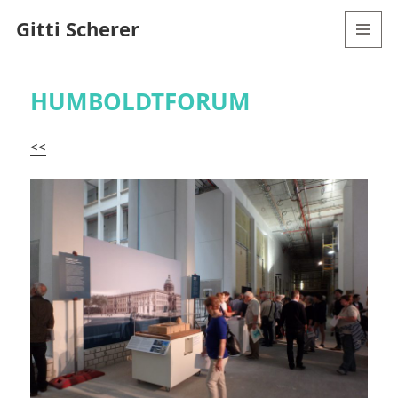
Gitti Scherer
MENÜ
UND
WIDGETS
HUMBOLDTFORUM
<<