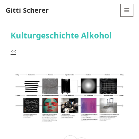
Gitti Scherer
MENÜ
UND
WIDGETS
Kulturgeschichte Alkohol
<<