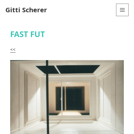
Gitti Scherer
MENÜ
UND
WIDGETS
FAST FUT
<<