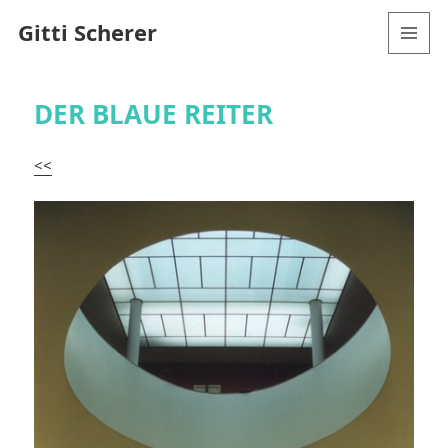
Gitti Scherer
MENÜ
UND
WIDGETS
DER BLAUE REITER
<<