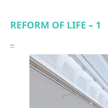
REFORM OF LIFE – 1
<<