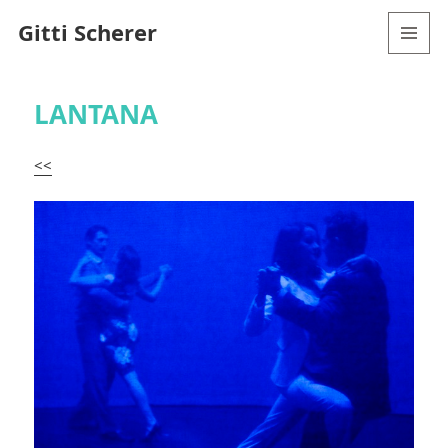
Gitti Scherer
MENÜ
UND
WIDGETS
LANTANA
<<